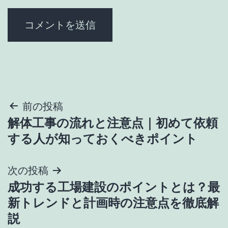
投
前の投稿
解体工事の流れと注意点｜初めて依頼
稿
する人が知っておくべきポイント
ナ
次の投稿
ビ
成功する工場建設のポイントとは？最
ゲ
新トレンドと計画時の注意点を徹底解
説
ー