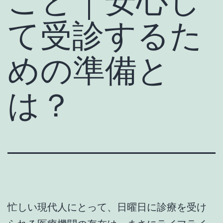
こと｜安心し
て受診するた
めの準備と
は？
忙しい現代人にとって、日曜日に診療を受け