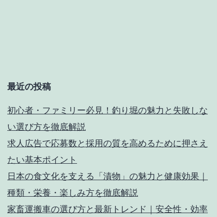
シ
ョ
ン
最近の投稿
初心者・ファミリー必見！釣り堀の魅力と失敗しな
い選び方を徹底解説
求人広告で応募数と採用の質を高めるために押さえ
たい基本ポイント
日本の食文化を支える「漬物」の魅力と健康効果｜
種類・栄養・楽しみ方を徹底解説
家畜運搬車の選び方と最新トレンド｜安全性・効率